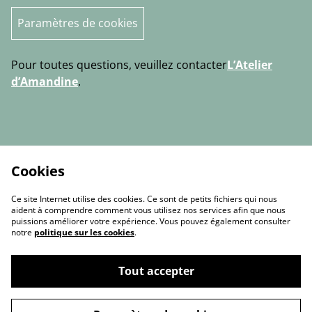
Paramètres de cookies
Pour toutes questions, veuillez contacter
L’Atelier
d’Amandine
.
Cookies
Ce site Internet utilise des cookies. Ce sont de petits fichiers qui nous
aident à comprendre comment vous utilisez nos services afin que nous
puissions améliorer votre expérience. Vous pouvez également consulter
notre
politique sur les cookies
.
Contact Us
Legal Terms
Tout accepter
Privacy Policy
Cookie Policy