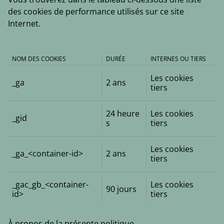
des cookies de performance utilisés sur ce site
Internet.
NOM DES COOKIES
DURÉE
INTERNES OU TIERS
Les cookies
_ga
2 ans
tiers
24 heure
Les cookies
_gid
s
tiers
Les cookies
_ga_<container-id>
2 ans
tiers
_gac_gb_<container-
Les cookies
90 jours
id>
tiers
À propos de la présente politique