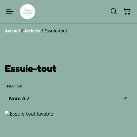
Accueil
/
Articles
/
Essuie-tout
Essuie-tout
TRIER PAR