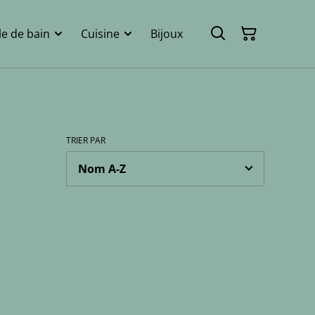
le de bain
Cuisine
Bijoux
TRIER PAR