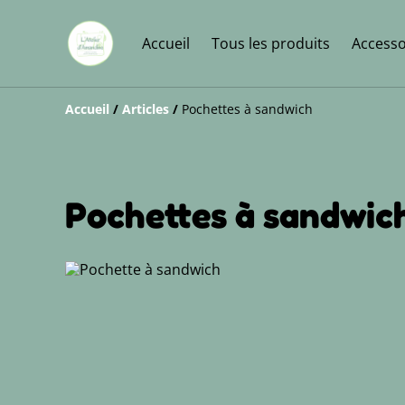
Accueil
Tous les produits
Accesso
Accueil
/
Articles
/
Pochettes à sandwich
Pochettes à sandwic