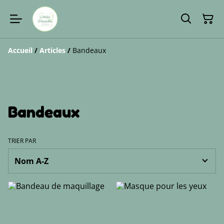
Accueil
/
Articles
/
Bandeaux
Bandeaux
TRIER PAR