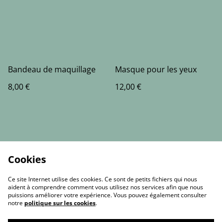
Bandeau de maquillage
Masque pour les yeux
8,00 €
12,00 €
Cookies
Ce site Internet utilise des cookies. Ce sont de petits fichiers qui nous
aident à comprendre comment vous utilisez nos services afin que nous
puissions améliorer votre expérience. Vous pouvez également consulter
notre
politique sur les cookies
.
Contact Us
Legal Terms