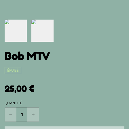
Bob MTV
ÉPUISÉ
25,00 €
QUANTITÉ