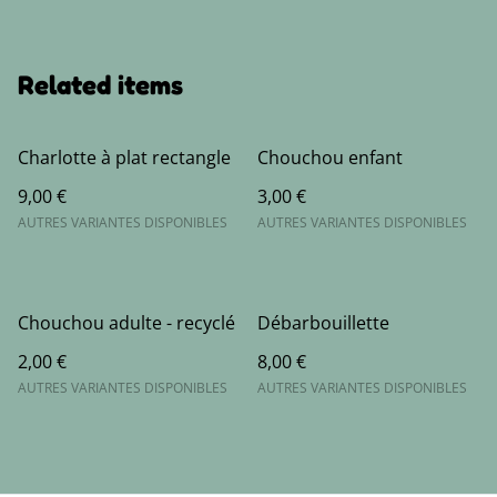
Related items
Charlotte à plat rectangle
Chouchou enfant
9,00 €
3,00 €
AUTRES VARIANTES DISPONIBLES
AUTRES VARIANTES DISPONIBLES
Chouchou adulte - recyclé
Débarbouillette
2,00 €
8,00 €
AUTRES VARIANTES DISPONIBLES
AUTRES VARIANTES DISPONIBLES