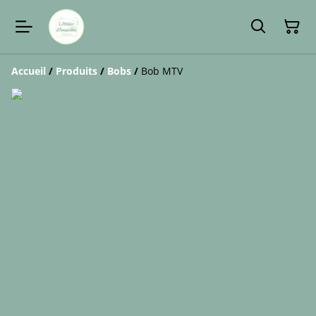
Accueil
/
Produits
/
Bobs
/
Bob MTV