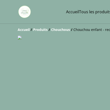
Accueil
Tous les produit
Accueil
/
Produits
/
Chouchous
/
Chouchou enfant - rec