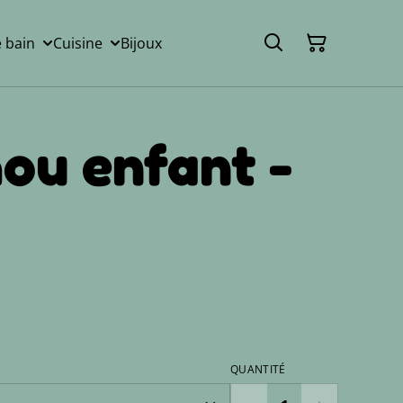
e bain
Cuisine
Bijoux
ou enfant -
QUANTITÉ