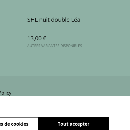
SHL nuit double Léa
13,00 €
AUTRES VARIANTES DISPONIBLES
Policy
s de cookies
Tout accepter