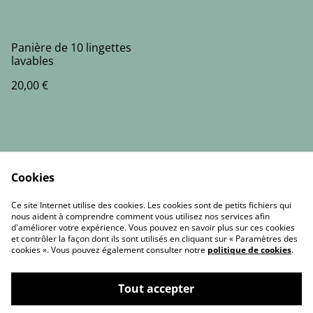
Panière de 10 lingettes
lavables
20,00 €
Cookies
Contact Us
Legal Terms
Ce site Internet utilise des cookies. Les cookies sont de petits fichiers qui
Privacy Policy
Cookie Policy
nous aident à comprendre comment vous utilisez nos services afin
d'améliorer votre expérience. Vous pouvez en savoir plus sur ces cookies
et contrôler la façon dont ils sont utilisés en cliquant sur « Paramètres des
cookies ». Vous pouvez également consulter notre
politique de cookies
.
Tout accepter
©
2026
L’Atelier d’Amandine