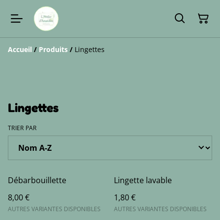
Accueil
/
Produits
/
Lingettes
Lingettes
TRIER PAR
Débarbouillette
Lingette lavable
8,00 €
1,80 €
AUTRES VARIANTES DISPONIBLES
AUTRES VARIANTES DISPONIBLES