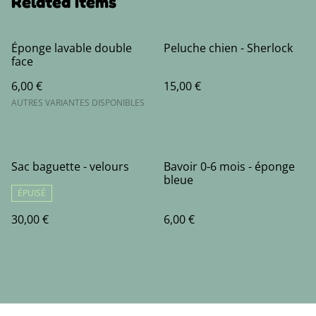
Related items
Éponge lavable double
Peluche chien - Sherlock
face
6,00 €
15,00 €
AUTRES VARIANTES DISPONIBLES
Sac baguette - velours
Bavoir 0-6 mois - éponge
bleue
ÉPUISÉ
30,00 €
6,00 €