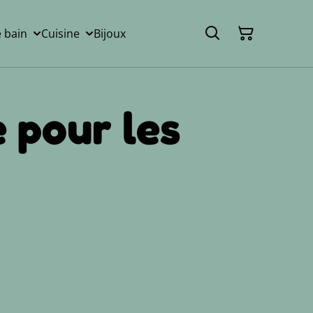
e bain
Cuisine
Bijoux
 pour les