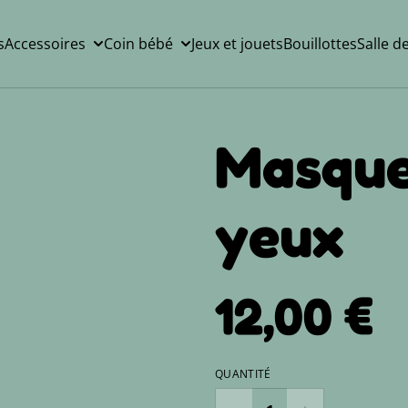
s
Accessoires
Coin bébé
Jeux et jouets
Bouillottes
Salle d
Masque
yeux
12,00 €
QUANTITÉ