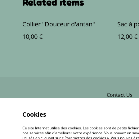
Related items
Collier "Douceur d'antan"
Sac à p
10,00 €
12,00 €
Contact Us
Cookies
Ce site Internet utilise des cookies. Les cookies sont de petits fic
nos services afin d'améliorer votre expérience. Vous pouvez en savoi
utilisés en cliquant sur « Paramètres des cookies ». Vous pouvez é