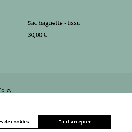
Sac baguette - tissu
30,00 €
Policy
s de cookies
Tout accepter