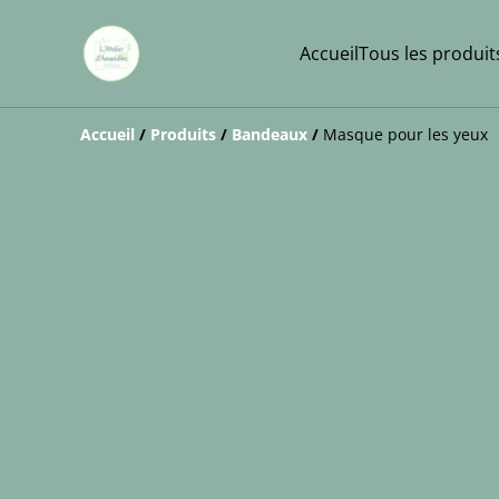
Accueil
Tous les produit
Accueil
/
Produits
/
Bandeaux
/
Masque pour les yeux