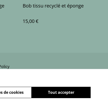
ge
Bob tissu recyclé et éponge
15,00 €
Policy
s de cookies
Tout accepter
powered by