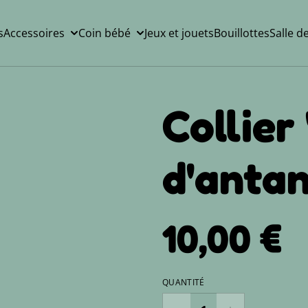
s
Accessoires
Coin bébé
Jeux et jouets
Bouillottes
Salle d
Collier
d'antan
10,00 €
QUANTITÉ