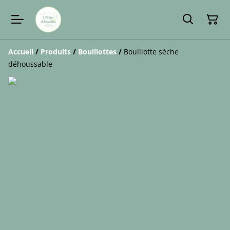
Accueil
/
Produits
/
Bouillottes
/
Bouillotte sèche
déhoussable