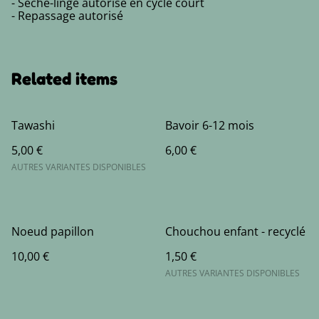
- Sèche-linge autorisé en cycle court
- Repassage autorisé
Related items
Tawashi
Bavoir 6-12 mois
5,00 €
6,00 €
AUTRES VARIANTES DISPONIBLES
Noeud papillon
Chouchou enfant - recyclé
10,00 €
1,50 €
AUTRES VARIANTES DISPONIBLES